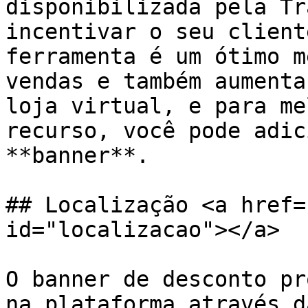
disponibilizada pela Tr
incentivar o seu client
ferramenta é um ótimo m
vendas e também aumenta
loja virtual, e para me
recurso, você pode adic
**banner**.

## Localização <a href=
id="localizacao"></a>

O banner de desconto pr
na plataforma através d