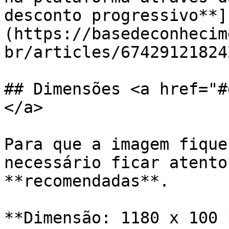
desconto progressivo**]
(https://basedeconhecim
br/articles/67429121824
## Dimensões <a href="#
</a>

Para que a imagem fique
necessário ficar atento
**recomendadas**.

**Dimensão: 1180 x 100 