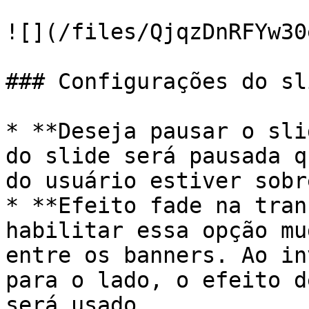
![](/files/QjqzDnRFYw30
### Configurações do sli
* **Deseja pausar o sli
do slide será pausada q
do usuário estiver sobr
* **Efeito fade na tran
habilitar essa opção mu
entre os banners. Ao in
para o lado, o efeito d
será usado.
