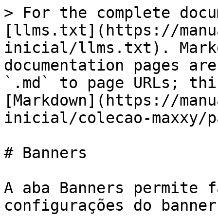
> For the complete docu
[llms.txt](https://manu
inicial/llms.txt). Mark
documentation pages are
`.md` to page URLs; thi
[Markdown](https://manu
inicial/colecao-maxxy/p
# Banners

A aba Banners permite f
configurações do banner