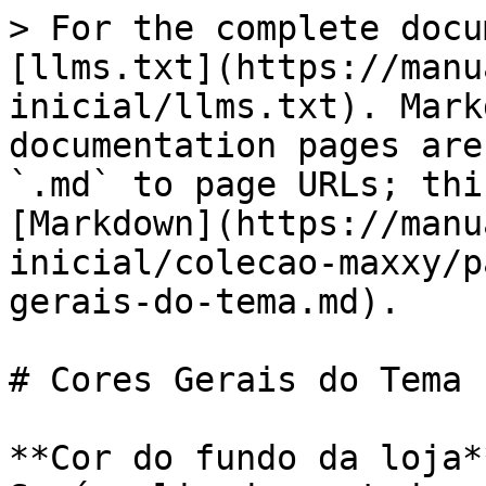
> For the complete docu
[llms.txt](https://manu
inicial/llms.txt). Mark
documentation pages are
`.md` to page URLs; thi
[Markdown](https://manu
inicial/colecao-maxxy/p
gerais-do-tema.md).

# Cores Gerais do Tema

**Cor do fundo da loja*