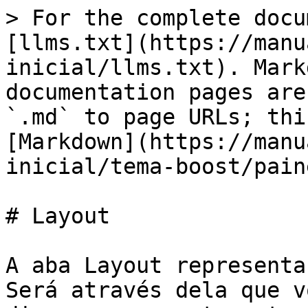
> For the complete docu
[llms.txt](https://manu
inicial/llms.txt). Mark
documentation pages are
`.md` to page URLs; thi
[Markdown](https://manu
inicial/tema-boost/pain
# Layout

A aba Layout representa
Será através dela que v