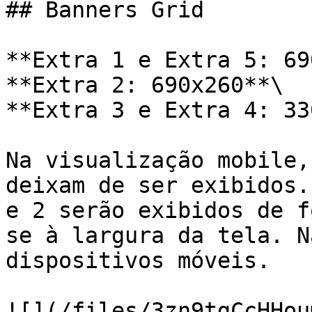
## Banners Grid

**Extra 1 e Extra 5: 69
**Extra 2: 690x260**\

**Extra 3 e Extra 4: 33
Na visualização mobile,
deixam de ser exibidos.
e 2 serão exibidos de f
se à largura da tela. N
dispositivos móveis.

![](/files/3zn9tgCcHHou