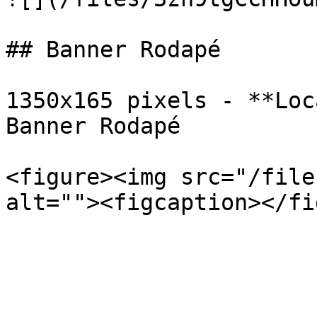
## Banner Rodapé

1350x165 pixels - **Loc
Banner Rodapé

<figure><img src="/file