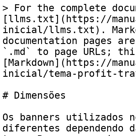
> For the complete docu
[llms.txt](https://manu
inicial/llms.txt). Mark
documentation pages are
`.md` to page URLs; thi
[Markdown](https://manu
inicial/tema-profit-tra
# Dimensões

Os banners utilizados n
diferentes dependendo d