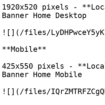
1920x520 pixels - **Loc
Banner Home Desktop

![](/files/LyDHPwceY5yK
**Mobile**

425x550 pixels - **Loca
Banner Home Mobile

![](/files/IQrZMTRFZCgQ