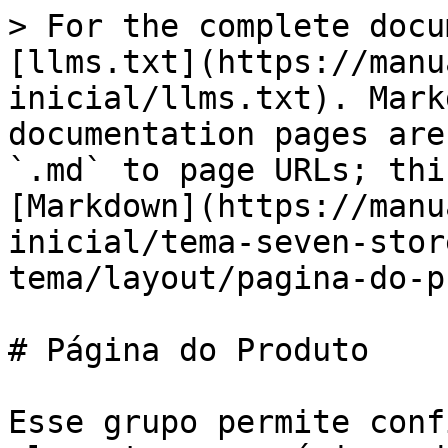
> For the complete docu
[llms.txt](https://manu
inicial/llms.txt). Mark
documentation pages are
`.md` to page URLs; thi
[Markdown](https://manu
inicial/tema-seven-stor
tema/layout/pagina-do-p
# Página do Produto

Esse grupo permite conf