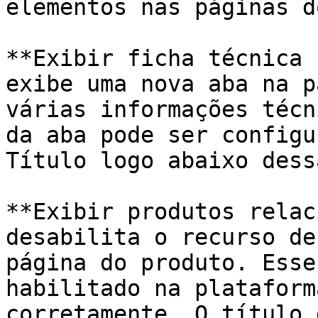
elementos nas páginas d
**Exibir ficha técnica 
exibe uma nova aba na p
várias informações técn
da aba pode ser configu
Título logo abaixo dess
**Exibir produtos relac
desabilita o recurso de
página do produto. Esse
habilitado na plataform
corretamente. O título 