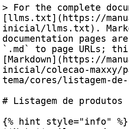
> For the complete docu
[llms.txt](https://manu
inicial/llms.txt). Mark
documentation pages are
`.md` to page URLs; thi
[Markdown](https://manu
inicial/colecao-maxxy/p
tema/cores/listagem-de-
# Listagem de produtos

{% hint style="info" %}
