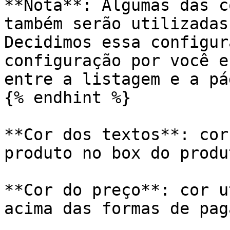
**Nota**: Algumas das c
também serão utilizadas
Decidimos essa configur
configuração por você e
entre a listagem e a pá
{% endhint %}

**Cor dos textos**: cor
produto no box do produt
**Cor do preço**: cor u
acima das formas de pag